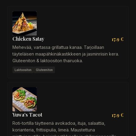
Chicken Satay
17.9 €
Mehevää, vartassa grillattua kanaa. Tarjoillaan
täyteläisen maapähkinäkastikkeen ja jasminriisin kera.
Gluteeniton & laktoositon thairuoka.
Laktoositon
Gluteeniton
Yuwa's Tacot
17.9 €
Roti-tortilla täytteenä avokadoa, ituja, salaattia,
korianteria, frittisipulia, limeä. Maustettuna