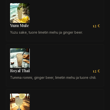
Yuzu Mule
12 €
Yuzu sake, tuore limetin mehu ja ginger beer.
Royal Thai
12 €
Tumma rommi, ginger beer, limetin mehu ja tuore chili.