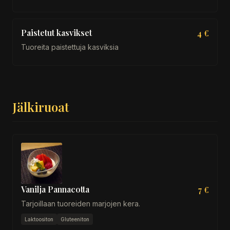
Paistetut kasvikset
4 €
Tuoreita paistettuja kasviksia
Jälkiruoat
Vanilja Pannacotta
7 €
Tarjoillaan tuoreiden marjojen kera.
Laktoositon
Gluteeniton