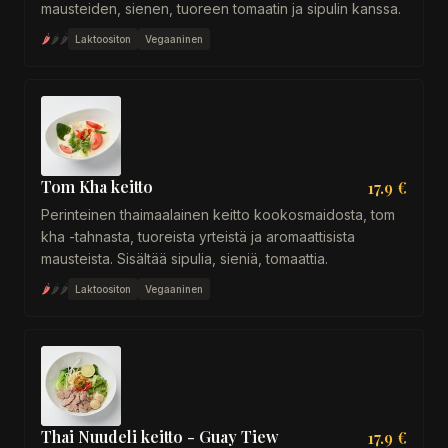
mausteiden, sienen, tuoreen tomaatin ja sipulin kanssa.
🌶
🌶
🌶
Laktoositon
Vegaaninen
Tom Kha keitto
17.9 €
Perinteinen thaimaalainen keitto kookosmaidosta, tom
kha -tahnasta, tuoreista yrteistä ja aromaattisista
mausteista. Sisältää sipulia, sieniä, tomaattia.
🌶
🌶
🌶
Laktoositon
Vegaaninen
Thai Nuudeli keitto - Guay Tiew
17.9 €