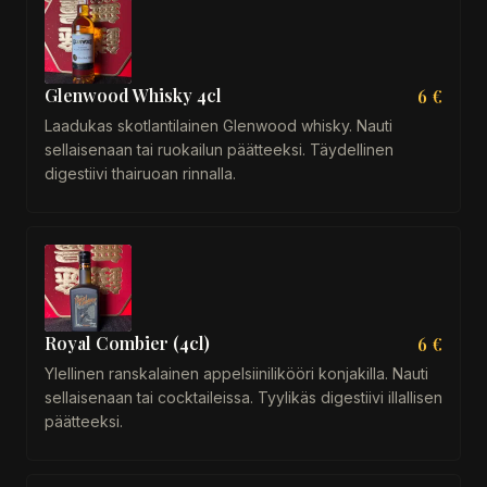
Glenwood Whisky 4cl
6 €
Laadukas skotlantilainen Glenwood whisky. Nauti
sellaisenaan tai ruokailun päätteeksi. Täydellinen
digestiivi thairuoan rinnalla.
Royal Combier (4cl)
6 €
Ylellinen ranskalainen appelsiinilikööri konjakilla. Nauti
sellaisenaan tai cocktaileissa. Tyylikäs digestiivi illallisen
päätteeksi.