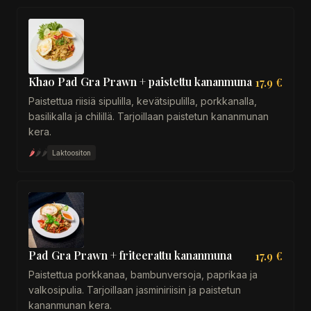
Khao Pad Gra Prawn + paistettu kananmuna
17.9 €
Paistettua riisiä sipulilla, kevätsipulilla, porkkanalla,
basilikalla ja chilillä. Tarjoillaan paistetun kananmunan
kera.
🌶
🌶
🌶
Laktoositon
Pad Gra Prawn + friteerattu kananmuna
17.9 €
Paistettua porkkanaa, bambunversoja, paprikaa ja
valkosipulia. Tarjoillaan jasminiriisin ja paistetun
kananmunan kera.