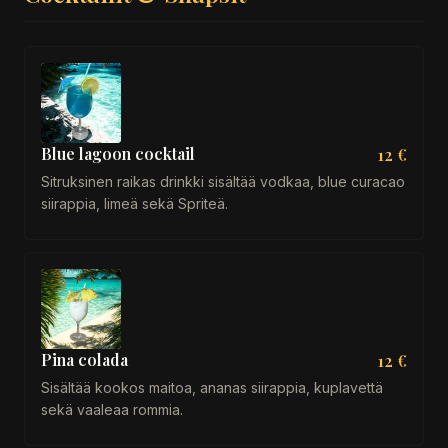
Blue lagoon cocktail
12 €
Sitruksinen raikas drinkki sisältää vodkaa, blue curacao
siirappia, limeä sekä Spriteä.
Pina colada
12 €
Sisältää kookos maitoa, ananas siirappia, kuplavettä
sekä vaaleaa rommia.