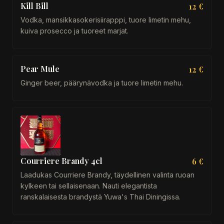
Kill Bill
12 €
Vodka, mansikkasokerisiirapppi, tuore limetin mehu,
kuiva prosecco ja tuoreet marjat.
Pear Mule
12 €
Ginger beer, päärynävodka ja tuore limetin mehu.
Courriere Brandy 4cl
6 €
Laadukas Courriere Brandy, täydellinen valinta ruoan
kylkeen tai sellaisenaan. Nauti elegantista
ranskalaisesta brandystä Yuwa's Thai Diningissa.