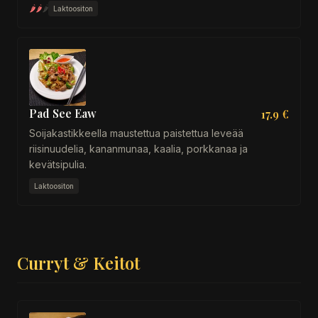
🌶
🌶
🌶
Laktoositon
Pad See Eaw
17.9 €
Soijakastikkeella maustettua paistettua leveää
riisinuudelia, kananmunaa, kaalia, porkkanaa ja
kevätsipulia.
Laktoositon
Curryt & Keitot