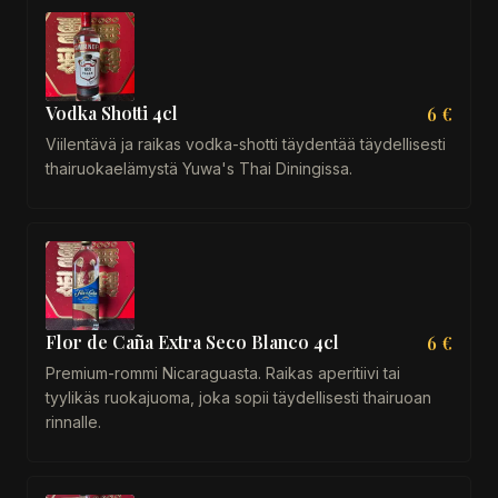
Vodka Shotti 4cl
6 €
Viilentävä ja raikas vodka-shotti täydentää täydellisesti
thairuokaelämystä Yuwa's Thai Diningissa.
Flor de Caña Extra Seco Blanco 4cl
6 €
Premium-rommi Nicaraguasta. Raikas aperitiivi tai
tyylikäs ruokajuoma, joka sopii täydellisesti thairuoan
rinnalle.