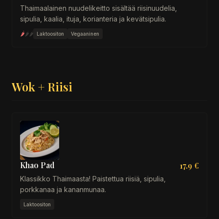
Thaimaalainen nuudelikeitto sisältää riisinuudelia,
sipulia, kaalia, ituja, korianteria ja kevätsipulia.
🌶
🌶
🌶
Laktoositon
Vegaaninen
Wok + Riisi
Khao Pad
17.9 €
Klassikko Thaimaasta! Paistettua riisiä, sipulia,
porkkanaa ja kananmunaa.
Laktoositon