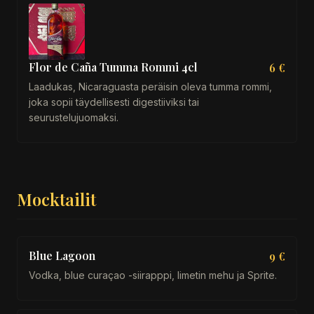
Flor de Caña Tumma Rommi 4cl
6 €
Laadukas, Nicaraguasta peräisin oleva tumma rommi,
joka sopii täydellisesti digestiiviksi tai
seurustelujuomaksi.
Mocktailit
Blue Lagoon
9 €
Vodka, blue curaçao -siirapppi, limetin mehu ja Sprite.