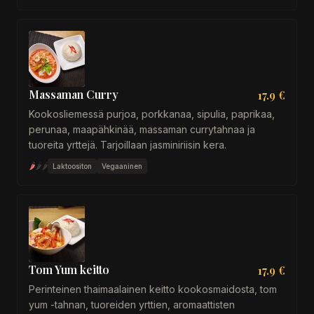
Massaman Curry
17.9 €
Kookosliemessä purjoa, porkkanaa, sipulia, paprikaa,
perunaa, maapähkinää, massaman currytahnaa ja
tuoreita yrttejä. Tarjoillaan jasminiriisin kera.
🌶
🌶
🌶
Laktoositon
Vegaaninen
Tom Yum keitto
17.9 €
Perinteinen thaimaalainen keitto kookosmaidosta, tom
yum -tahnan, tuoreiden yrttien, aromaattisten