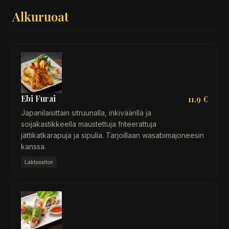
Alkuruoat
Ebi Furai
11.9 €
Japanilaisittain sitruunalla, inkiväärillä ja
soijakastikkeella maustettuja friteerattuja
jättikatkarapuja ja sipulia. Tarjoillaan wasabimajoneesin
kanssa.
Laktoositon