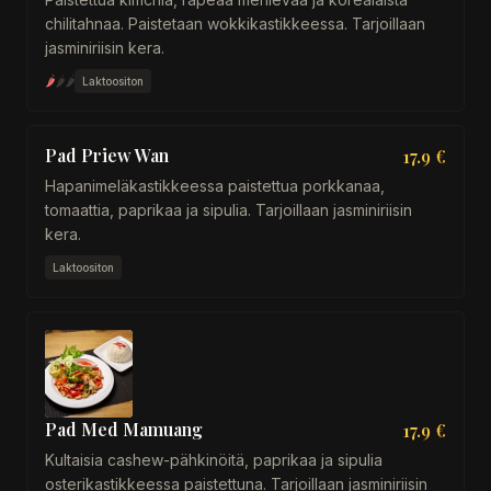
chilitahnaa. Paistetaan wokkikastikkeessa. Tarjoillaan
jasminiriisin kera.
🌶
🌶
🌶
Laktoositon
Pad Priew Wan
17.9 €
Hapanimeläkastikkeessa paistettua porkkanaa,
tomaattia, paprikaa ja sipulia. Tarjoillaan jasminiriisin
kera.
Laktoositon
Pad Med Mamuang
17.9 €
Kultaisia cashew-pähkinöitä, paprikaa ja sipulia
osterikastikkeessa paistettuna. Tarjoillaan jasminiriisin