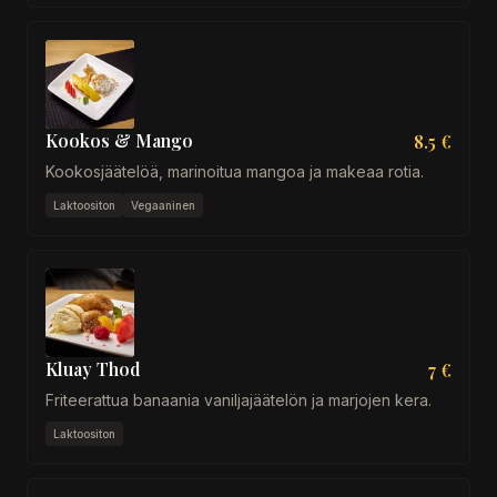
Kookos & Mango
8.5 €
Kookosjäätelöä, marinoitua mangoa ja makeaa rotia.
Laktoositon
Vegaaninen
Kluay Thod
7 €
Friteerattua banaania vaniljajäätelön ja marjojen kera.
Laktoositon