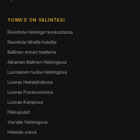
YUWA'S ON VALINTASI
Ravintola Helsingin keskustassa
Ravintola lähellä hotellia
Illallinen ennen teatteria
Aikainen illallinen Helsingissä
Laoslainen ruoka Helsingissä
Lounas Hietalahdessa
Lounas Punavuoressa
Lounas Kampissa
Pikkujoulut
Vieraile Helsingissä
Helsinki-päivä